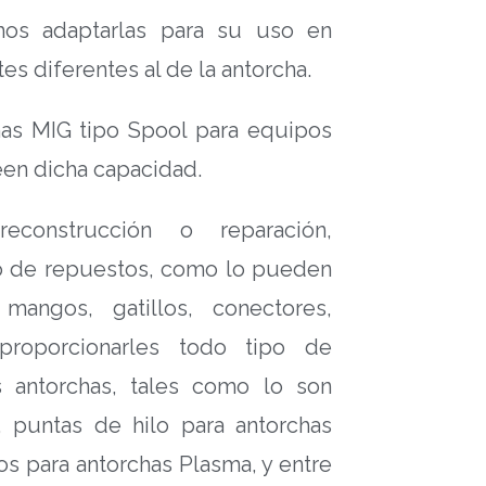
s adaptarlas para su uso en
es diferentes al de la antorcha.
as MIG tipo Spool para equipos
en dicha capacidad.
construcción o reparación,
o de repuestos, como lo pueden
mangos, gatillos, conectores,
roporcionarles todo tipo de
 antorchas, tales como lo son
, puntas de hilo para antorchas
os para antorchas Plasma, y entre