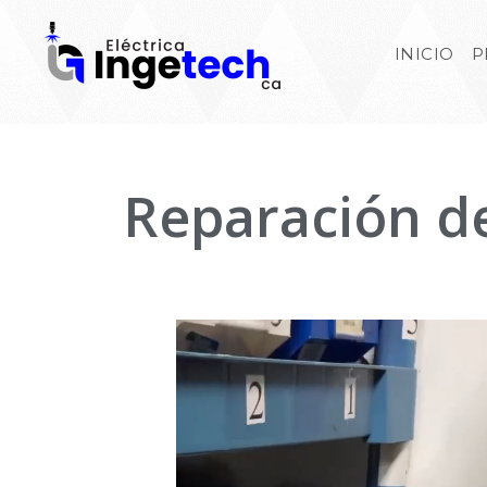
INICIO
P
Reparación d