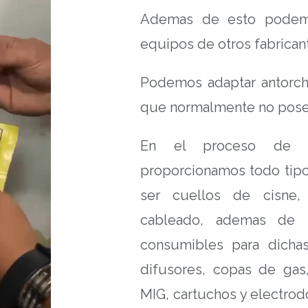
Ademas de esto podemo
equipos de otros fabricant
Podemos adaptar antorch
que normalmente no pose
En el proceso de re
proporcionamos todo tip
ser cuellos de cisne, 
cableado, ademas de p
consumibles para dichas
difusores, copas de gas
MIG, cartuchos y electrod