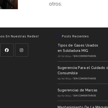
otros.
nos En Nuestras Redes!
Posts Recientes
Tipos de Gases Usados
en Soldadura MIG
22/01/2024
/
SIN COMENTARIOS
Sugerencia Para el Cuidado d
Consumible
05/01/2024
/
SIN COMENTARIOS
Sugerencias de Marcas
05/01/2024
/
SIN COMENTARIOS
Mantenimiento De La Máquin