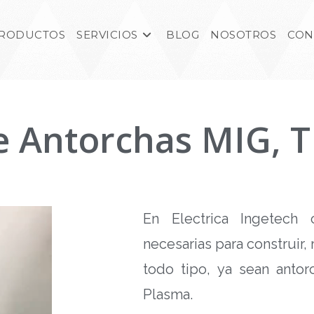
RODUCTOS
SERVICIOS
BLOG
NOSOTROS
CON
e Antorchas MIG, T
En Electrica Ingetech 
necesarias para construir, 
todo tipo, ya sean anto
Plasma.