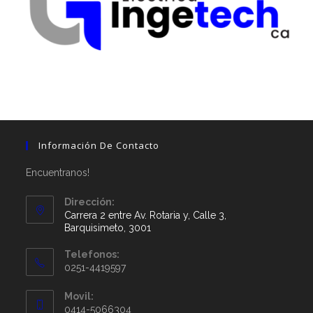
Información De Contacto
Encuentranos!
Dirección:
Carrera 2 entre Av. Rotaria y, Calle 3,
Barquisimeto, 3001
Telefonos:
0251-4419597
Movil:
0414-5066304