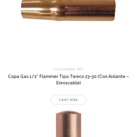
Consumibles
,
MIG
Copa Gas 1/2″ Flammer Tipo Tweco 23-50 (Con Aislante –
Enroscable)
Leer más