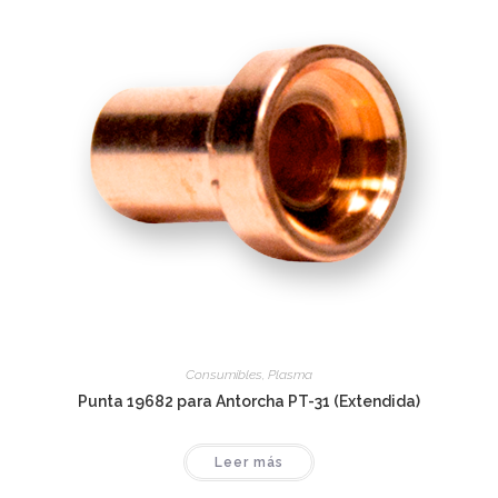
Consumibles
,
Plasma
Punta 19682 para Antorcha PT-31 (Extendida)
Leer más