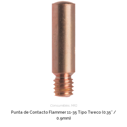
Consumibles
,
MIG
Punta de Contacto Flammer 11-35 Tipo Tweco (0.35″ /
0.9mm)