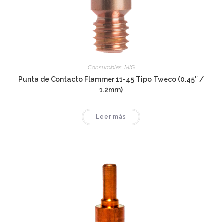
Consumibles
,
MIG
Punta de Contacto Flammer 11-45 Tipo Tweco (0.45″ /
1.2mm)
Leer más