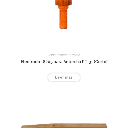
Consumibles
,
Plasma
Electrodo 18205 para Antorcha PT-31 (Corto)
Leer más