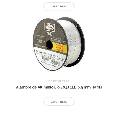
Leer más
Consumibles
,
MIG
Alambre de Aluminio ER-4043 1LB 0.9 mm Harris
Leer más