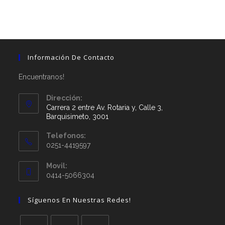
Información De Contacto
Encuentranos!
Dirección:
Carrera 2 entre Av. Rotaria y, Calle 3,
Barquisimeto, 3001
Telefonos:
0251-4419597
Movil:
0414-5066304
Síguenos En Nuestras Redes!