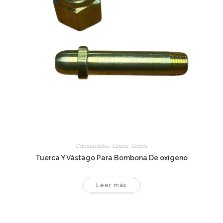
Consumibles
,
Gases
,
Gases
Tuerca Y Vástago Para Bombona De oxígeno
Leer más