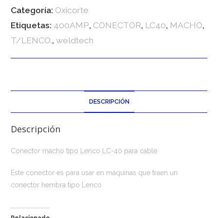
Categoría:
Oxicorte
Etiquetas:
400AMP
,
CONECTOR
,
LC40
,
MACHO
,
T/LENCO.
,
weldtech
DESCRIPCIÓN
Descripción
Conector macho tipo Lenco LC-40 para cable
Este conector es para usar en máquinas que traen un
conector hembra tipo Lenco