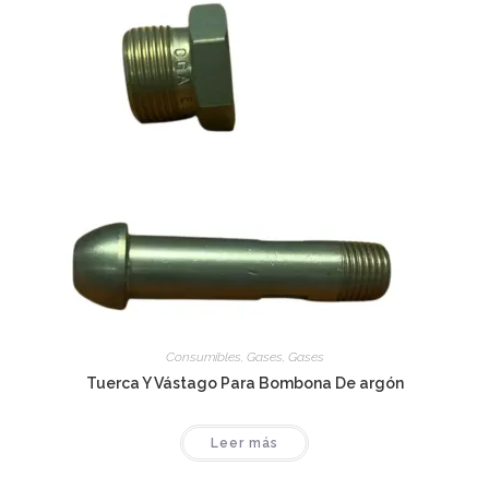
Consumibles
,
Gases
,
Gases
Tuerca Y Vástago Para Bombona De argón
Leer más