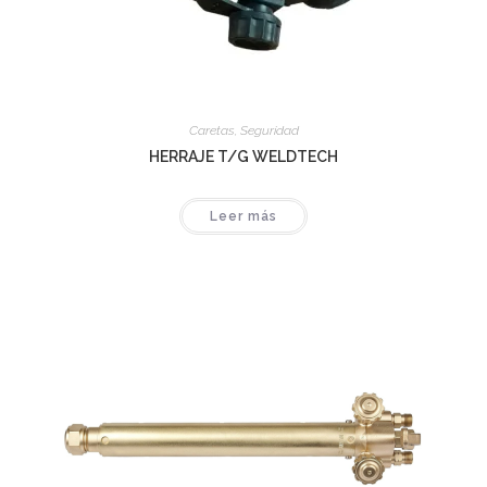
Caretas
,
Seguridad
HERRAJE T/G WELDTECH
Leer más