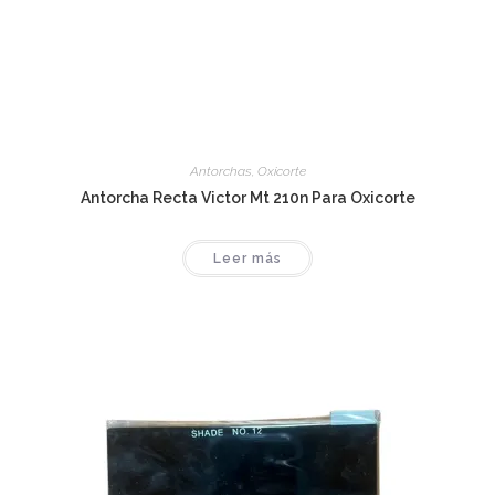
Antorchas
,
Oxicorte
Antorcha Recta Victor Mt 210n Para Oxicorte
Leer más