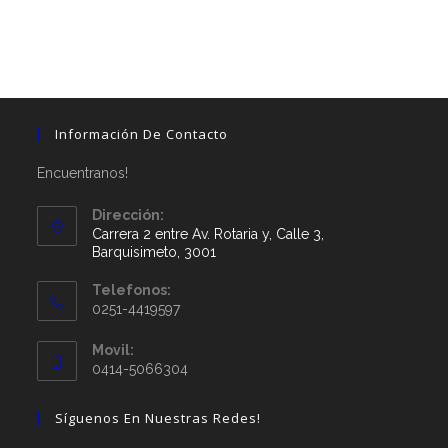
Información De Contacto
Encuentranos!
Dirección:
Carrera 2 entre Av. Rotaria y, Calle 3,
Barquisimeto, 3001
Telefonos:
0251-4419597
Movil:
0414-5066304
Síguenos En Nuestras Redes!