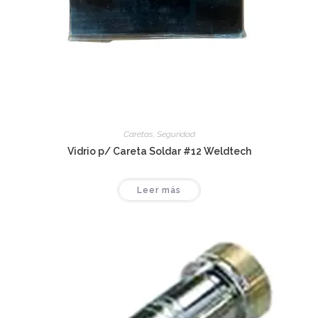
Caretas
,
Seguridad
Vidrio p/ Careta Soldar #12 Weldtech
Leer más