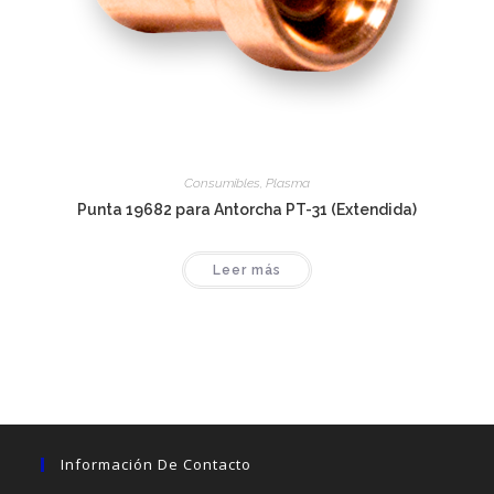
Consumibles
,
Plasma
Punta 19682 para Antorcha PT-31 (Extendida)
Leer más
Información De Contacto