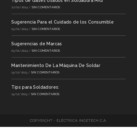
Tipos de Gases Usados en Soldadura MIG
22/01/2024
/
SIN COMENTARIOS
Sugerencia Para el Cuidado de los Consumible
05/01/2024
/
SIN COMENTARIOS
Sugerencias de Marcas
05/01/2024
/
SIN COMENTARIOS
Mantenimiento De La Máquina De Soldar
15/12/2023
/
SIN COMENTARIOS
Tips para Soldadores:
15/12/2023
/
SIN COMENTARIOS
COPYRIGHT - ELÉCTRICA INGETECH C.A.