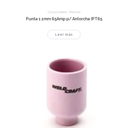
Consumibles
,
Plasma
Punta 1.1mm 65Amp p/ Antorcha IPT65
Leer más