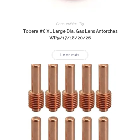
Consumibles
,
Tig
Tobera #6 XL Large Dia. Gas Lens Antorchas
WP9/17/18/20/26
Leer más