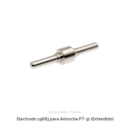
Consumibles
,
Plasma
Electrodo 19683 para Antorcha PT-31 (Extendido)