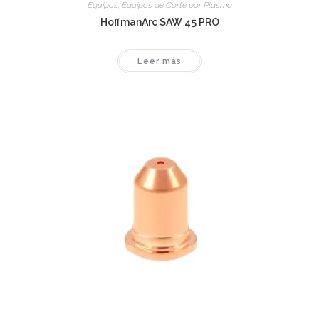
Equipos
,
Equipos de Corte por Plasma
HoffmanArc SAW 45 PRO
Leer más