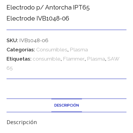
Electrodo p/ Antorcha IPT65
Electrode IVB1048-06
SKU:
IVB1048-06
Categorías:
Consumibles
,
Plasma
Etiquetas:
consumible
,
Flammer
,
Plasma
,
SAW
65
DESCRIPCIÓN
Descripción