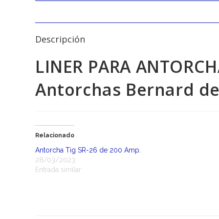
Descripción
LINER PARA ANTORCHA
Antorchas Bernard de
Relacionado
Antorcha Tig SR-26 de 200 Amp.
28/03/2023
Entrada similar