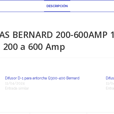
DESCRIPCIÓN
S BERNARD 200-600AMP 15
 200 a 600 Amp
Difusor D-1 para antorcha Q300-400 Bernard
Difu
11/04/2024
11/0
Entrada similar
Entra