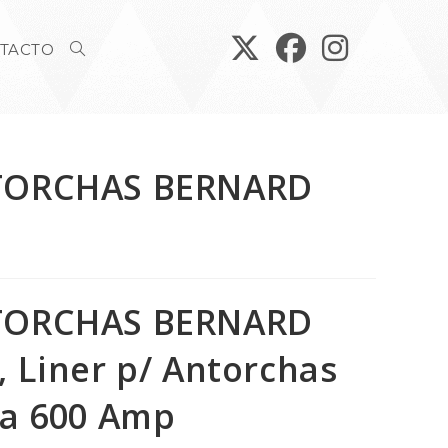
TOGGLE
TACTO
WEBSITE
TORCHAS BERNARD
SEARCH
TORCHAS BERNARD
 Liner p/ Antorchas
 a 600 Amp