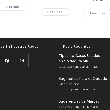
Leer más
Leer más
Leer más
nos En Nuestras Redes!
Posts Recientes
Tipos de Gases Usados
en Soldadura MIG
22/01/2024
/
SIN COMENTARIOS
Sugerencia Para el Cuidado d
Consumible
05/01/2024
/
SIN COMENTARIOS
Sugerencias de Marcas
05/01/2024
/
SIN COMENTARIOS