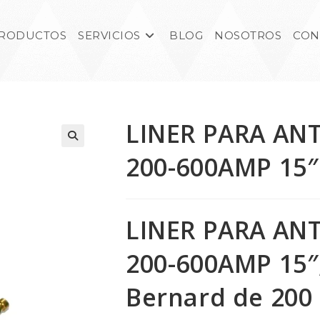
RODUCTOS
SERVICIOS
BLOG
NOSOTROS
CON
LINER PARA AN
200-600AMP 15″
LINER PARA AN
200-600AMP 15″,
Bernard de 200