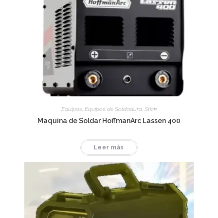
Equipos
,
Equipos de Soldadura
,
Stick
Maquina de Soldar HoffmanArc Lassen 400
Leer más