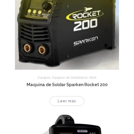
Equipos
,
Equipos de Soldadura
,
Stick
Maquina de Soldar Sparken Rocket 200
Leer más