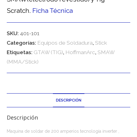
Scratch.
Ficha Técnica
SKU:
401-101
Categorías:
Equipos de Soldadura
,
Stick
Etiquetas:
GTAW (TIG)
,
HoffmanArc
,
SMAW
(MMA/Stick)
DESCRIPCIÓN
Descripción
Maquina de soldar de 200 amperios tecnología inverter ,