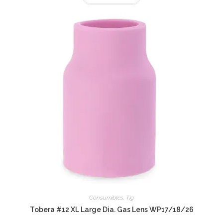
Consumibles
,
Tig
Tobera #12 XL Large Dia. Gas Lens WP17/18/26