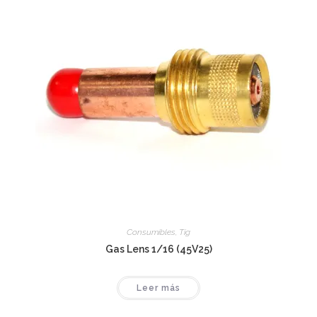
Consumibles
,
Tig
Gas Lens 1/16 (45V25)
Leer más