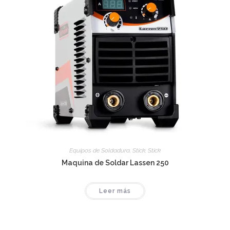
Equipos de Soldadura
,
Stick
,
Stick
Maquina de Soldar Lassen 250
Leer más