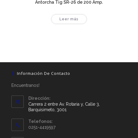
Antorcha Tig SR-26 de 200 Amp.
Leer más
Información De Contacto
Encuentranos!
Dirección:
Carrera 2 entre Av. Rotaria y, Calle 3,
Barquisimeto, 3001
Telefonos:
0251-4419597