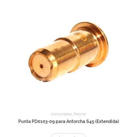
Consumibles
,
Plasma
Punta PD0103-09 para Antorcha S45 (Extendida)