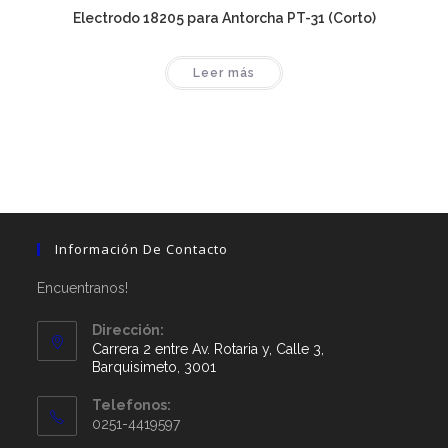
Electrodo 18205 para Antorcha PT-31 (Corto)
Leer más
Información De Contacto
Encuentranos!
Dirección:
Carrera 2 entre Av. Rotaria y, Calle 3,
Barquisimeto, 3001
Telefonos:
0251-4419597