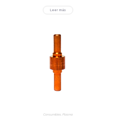
Leer más
Consumibles
,
Plasma