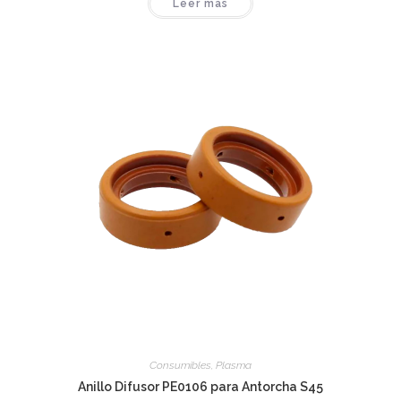
Leer más
Consumibles
,
Plasma
Anillo Difusor PE0106 para Antorcha S45