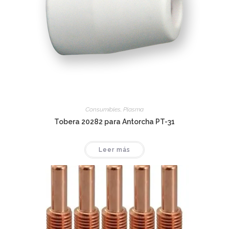
Consumibles
,
Plasma
Tobera 20282 para Antorcha PT-31
Leer más